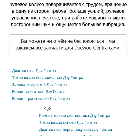
рулевое колесо поворачивается с трудом, вращение
в одну из сторон требует больше усилий, рулевое
управление нечеткое, при работе машины слышен
посторонний шум и ощущается большая вибрация.
Вы можете ни о чём не беспокоиться - мы
закажем все запчасти для Daewoo Gentra сами.
Диагностика Дэу Гентра
Техническое обслуживание Дэу Гентра
Замена жидкостей Дэу Гентра
Ремонт двигателя Дэу Гентра
Ремонт трансмиссии Дэу Гентра
Компьютерная диагностика Дэу Гентра
Технический осмотр Дэу Гентра
Диагностика перед покупкой Дэу Гентра