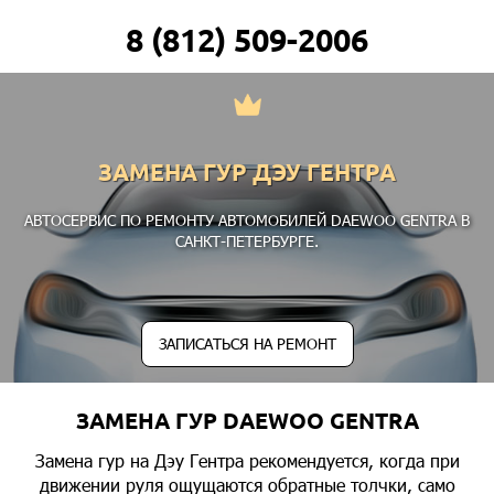
8 (812) 509-2006
ЗАМЕНА ГУР ДЭУ ГЕНТРА
АВТОСЕРВИС ПО РЕМОНТУ АВТОМОБИЛЕЙ DAEWOO GENTRA В
САНКТ-ПЕТЕРБУРГЕ.
ЗАПИСАТЬСЯ НА РЕМОНТ
ЗАМЕНА ГУР DAEWOO GENTRA
Замена гур на Дэу Гентра рекомендуется, когда при
движении руля ощущаются обратные толчки, само