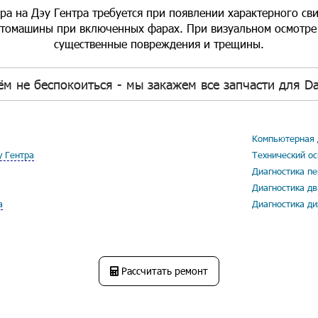
ра на Дэу Гентра требуется при появлении характерного св
автомашины при включенных фарах. При визуальном осмотре 
существенные повреждения и трещины.
ём не беспокоиться - мы закажем все запчасти для Da
Компьютерная 
у Гентра
Технический ос
Диагностика пе
Диагностика дв
а
Диагностика ди
Рассчитать ремонт