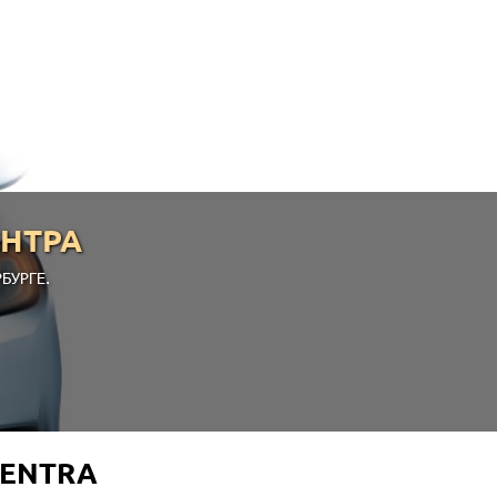
ЕНТРА
БУРГЕ.
GENTRA