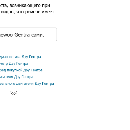
иста, возникающего при
видно, что ремень имеет
ewoo Gentra сами.
диагностика Дэу Гентра
мотр Дэу Гентра
ред покупкой Дэу Гентра
игателя Дэу Гентра
зельного двигателя Дэу Гентра