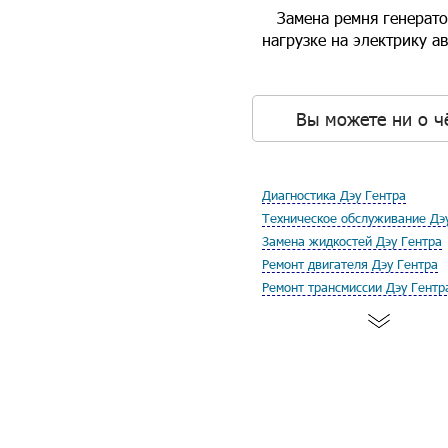
Замена ремня генерато
нагрузке на электрику 
Вы можете ни о ч
Диагностика Дэу Гентра
Техническое обслуживание Дэ
Замена жидкостей Дэу Гентра
Ремонт двигателя Дэу Гентра
Ремонт трансмиссии Дэу Гентр