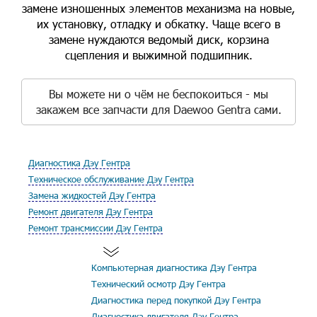
замене изношенных элементов механизма на новые,
их установку, отладку и обкатку. Чаще всего в
замене нуждаются ведомый диск, корзина
сцепления и выжимной подшипник.
Вы можете ни о чём не беспокоиться - мы
закажем все запчасти для Daewoo Gentra сами.
Диагностика Дэу Гентра
Техническое обслуживание Дэу Гентра
Замена жидкостей Дэу Гентра
Ремонт двигателя Дэу Гентра
Ремонт трансмиссии Дэу Гентра
Компьютерная диагностика Дэу Гентра
Технический осмотр Дэу Гентра
Диагностика перед покупкой Дэу Гентра
Диагностика двигателя Дэу Гентра