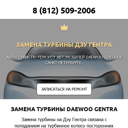
8 (812) 509-2006
ЗАМЕНА ТУРБИНЫ ДЭУ ГЕНТРА
АВТОСЕРВИС ПО РЕМОНТУ АВТОМОБИЛЕЙ DAEWOO GENTRA В
САНКТ-ПЕТЕРБУРГЕ.
ЗАПИСАТЬСЯ НА РЕМОНТ
ЗАМЕНА ТУРБИНЫ DAEWOO GENTRA
Замена турбины на Дэу Гентра связана с
попаданием на турбинное колесо посторонних