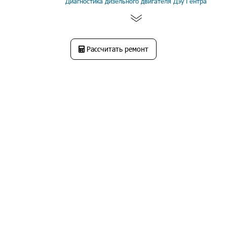
Диагностика дизельного двигателя Дэу Гентра
Рассчитать ремонт