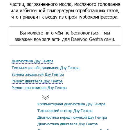
частиц, загрязненного масла, масляного голодания
или избыточной температуры отработанных газов,
что приводит к входу из строя турбокомпрессора.
Вы можете ни о чём не беспокоиться - мы
закажем все запчасти для Daewoo Gentra сами.
Диагностика Дэу Гентра
Техническое обслуживание Дэу Гентра
Замена жидкостей Дэу Гентра
Ремонт двигателя Дэу Гентра
Ремонт трансмиссии Дэу Гентра
Компьютерная диагностика Дэу Гентра
Технический осмотр Дэу Гентра
Диагностика перед покупкой Дэу Гентра
Диагностика двигателя Дэу Гентра