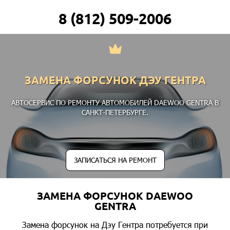
8 (812) 509-2006
ЗАМЕНА ФОРСУНОК ДЭУ ГЕНТРА
АВТОСЕРВИС ПО РЕМОНТУ АВТОМОБИЛЕЙ DAEWOO GENTRA В
САНКТ-ПЕТЕРБУРГЕ.
ЗАПИСАТЬСЯ НА РЕМОНТ
ЗАМЕНА ФОРСУНОК DAEWOO
GENTRA
Замена форсунок на Дэу Гентра потребуется при