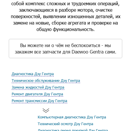
собой комплекс сложных и трудоемких операций,
заключающихся в разборе мотора, очистке
поверхностей, выявлении изношенных деталей, их
замене на новые, сборке агрегата и проверке на
общую функциональность.
Вы можете ни о чём не беспокоиться - мы
закажем все запчасти для Daewoo Gentra сами.
Диагностика Дэу Гентра
Техническое обслуживание Дэу Гентра
Замена жидкостей Дэу Гентра
Ремонт двигателя Дэу Гентра
Ремонт трансмиссии Дэу Гентра
Компьютерная диагностика Дэу Гентра
Технический осмотр Дэу Гентра
Диагностика перед покупкой Дэу Гентра