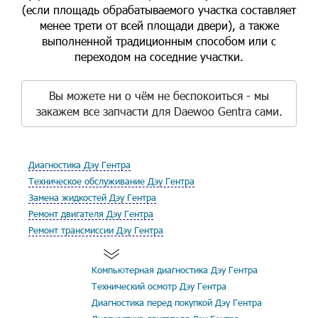
(если площадь обрабатываемого участка составляет
менее трети от всей площади двери), а также
выполненной традиционным способом или с
переходом на соседние участки.
Вы можете ни о чём не беспокоиться - мы
закажем все запчасти для Daewoo Gentra сами.
Диагностика Дэу Гентра
Техническое обслуживание Дэу Гентра
Замена жидкостей Дэу Гентра
Ремонт двигателя Дэу Гентра
Ремонт трансмиссии Дэу Гентра
Компьютерная диагностика Дэу Гентра
Технический осмотр Дэу Гентра
Диагностика перед покупкой Дэу Гентра