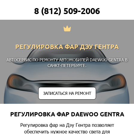
8 (812) 509-2006
РЕГУЛИРОВКА ФАР ДЭУ ГЕНТРА
АВТОСЕРВИС ПО РЕМОНТУ АВТОМОБИЛЕЙ DAEWOO GENTRA В
САНКТ-ПЕТЕРБУРГЕ.
ЗАПИСАТЬСЯ НА РЕМОНТ
РЕГУЛИРОВКА ФАР DAEWOO GENTRA
Регулировка фар на Дэу Гентра позволяет
обеспечить нужное качество света для