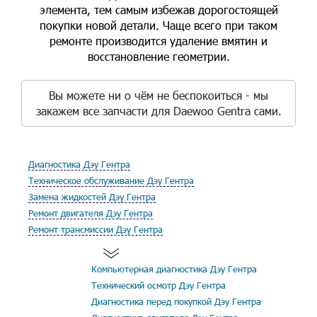
элемента, тем самым избежав дорогостоящей
покупки новой детали. Чаще всего при таком
ремонте производится удаление вмятин и
восстановление геометрии.
Вы можете ни о чём не беспокоиться - мы
закажем все запчасти для Daewoo Gentra сами.
Диагностика Дэу Гентра
Техническое обслуживание Дэу Гентра
Замена жидкостей Дэу Гентра
Ремонт двигателя Дэу Гентра
Ремонт трансмиссии Дэу Гентра
Компьютерная диагностика Дэу Гентра
Технический осмотр Дэу Гентра
Диагностика перед покупкой Дэу Гентра