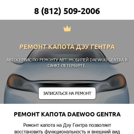
8 (812) 509-2006
РЕМОНТ КАПОТА ДЭУ ГЕНТРА
АВТОСЕРВИС ПО РЕМОНТУ АВТОМОБИЛЕЙ DAEWOO GENTRA В
САНКТ-ПЕТЕРБУРГЕ.
ЗАПИСАТЬСЯ НА РЕМОНТ
РЕМОНТ КАПОТА DAEWOO GENTRA
Ремонт капота на Дэу Гентра позволяет
восстановить функциональность и внешний вид