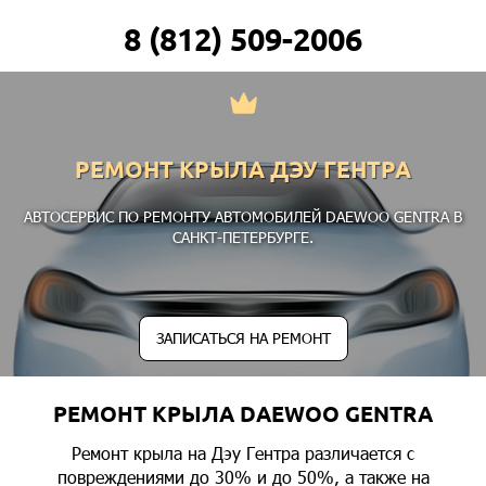
8 (812) 509-2006
РЕМОНТ КРЫЛА ДЭУ ГЕНТРА
АВТОСЕРВИС ПО РЕМОНТУ АВТОМОБИЛЕЙ DAEWOO GENTRA В
САНКТ-ПЕТЕРБУРГЕ.
ЗАПИСАТЬСЯ НА РЕМОНТ
РЕМОНТ КРЫЛА DAEWOO GENTRA
Ремонт крыла на Дэу Гентра различается с
повреждениями до 30% и до 50%, а также на