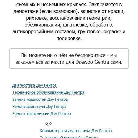
съемных и несъемных крыльях. Заключается в
демонтаже (если возможно), зачистке от краски,
рихтовке, восстановлении геометрии,
обезжиривании, шпатлевке, обработке
антикоррозийным составом, грунтовке, окраске и
полировке.
Вы можете ни о чём не беспокоиться - мы
закажем все запчасти для Daewoo Gentra сами.
Диагностика Дэу Гентра
Техническое обслуживание Дэу Гентра
Замена жидкостей Дэу Гентра
Ремонт двигателя Дэу Гентра
Ремонт трансмиссии Дэу Гентра
Компьютерная диагностика Дэу Гентра
Технический осмотр Дэу Гентра