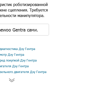
еристик роботизированной
мене сцепления. Требуется
ельности манипулятора.
ewoo Gentra сами.
диагностика Дэу Гентра
мотр Дэу Гентра
ред покупкой Дэу Гентра
игателя Дэу Гентра
зельного двигателя Дэу Гентра