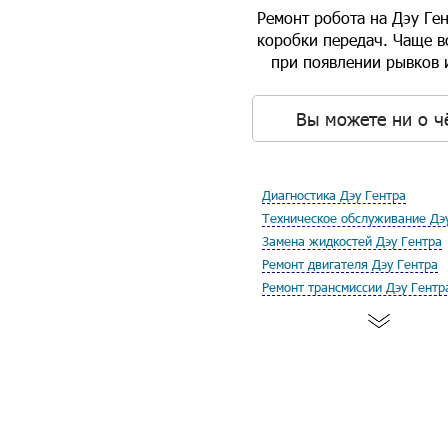
Ремонт робота на Дэу Ге
коробки передач. Чаще вс
при появлении рывков 
Вы можете ни о ч
Диагностика Дэу Гентра
Техническое обслуживание Дэ
Замена жидкостей Дэу Гентра
Ремонт двигателя Дэу Гентра
Ремонт трансмиссии Дэу Гентр