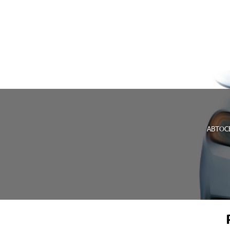
АВТОС