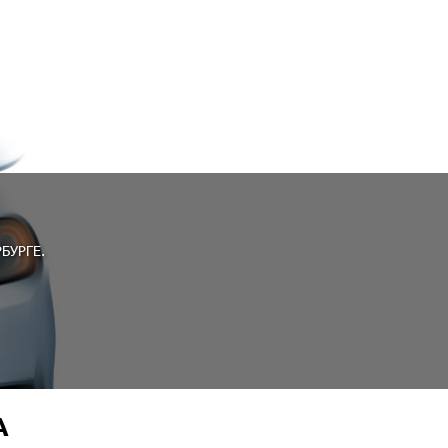
БУРГЕ.
A