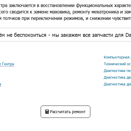
нтра заключается в восстановлении функциональных характ
его сводится к замене маховика, ремонту мехатроника и за
и толчков при переключении режимов, и снижении чувствит
ём не беспокоиться - мы закажем все запчасти для Da
Компьютерная 
у Гентра
Технический ос
Диагностика пе
Диагностика дв
а
Диагностика ди
Рассчитать ремонт