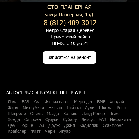
СТО ПЛАНЕРНАЯ
улица Планерная, 15Д
8 (812) 409-3012
метро Старая Деревня
Приморский район
ПН-ВС с 10 до 21
Записаться на ремонт
АВТОСЕРВИСЫ В САНКТ-ПЕТЕРБУРГЕ
Лада
ВАЗ
Киа
Фольксваген
Мерседес
БМВ
Хендай
Форд
Митсубиси
Ниссан
Тойота
Ауди
Шкода
Рено
Шевроле
Опель
Мазда
Вольво
Ленд Ровер
Пежо
Хонда
Ситроен
Сузуки
Субару
Лексус
УАЗ
Инфинити
Дэу
Порше
ГАЗ
Додж
Джип
Кадиллак
СсангЙонг
Крайслер
Фиат
Чери
Ягуар