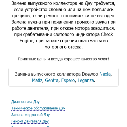
Замена выпускного коллектора на Дэу требуется,
если устройство сломано или на нем появились
трещины, если ремонт экономически не выгоден.
Замена нужна при появлении громкого звука при
работе двигателя, при отказе мотора заводиться,
при срабатывании светового индикатора Check
Engine, при запахе горения пластмассы из
моторного отсека.
Приятные цены и всегда хорошее качество услуг!
Замена выпускного коллектора Daewoo
Nexia
,
Matiz
,
Gentra
,
Espero
,
Leganza
.
Диагностика Дэу
Техническое обслуживание Дэу
Замена жидкостей Дэу
Ремонт двигателя Дэу