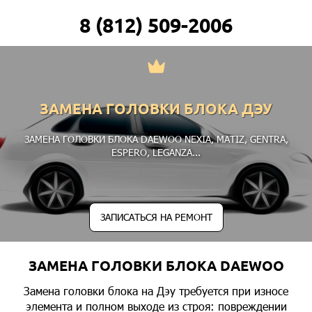
8 (812) 509-2006
ЗАМЕНА ГОЛОВКИ БЛОКА ДЭУ
ЗАМЕНА ГОЛОВКИ БЛОКА DAEWOO
NEXIA
,
MATIZ
,
GENTRA
,
ESPERO
,
LEGANZA
...
ЗАПИСАТЬСЯ НА РЕМОНТ
ЗАМЕНА ГОЛОВКИ БЛОКА DAEWOO
Замена головки блока на Дэу требуется при износе
элемента и полном выходе из строя: повреждении