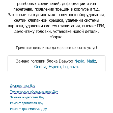
резьбовых соединений, деформации из-за
перегрева, появлении трещин в корпусе и т.д.
Заключается в демонтаже навесного оборудования,
снятии клапанной крышки, удалении системы
впрыска, удалении системы зажигания, выемке ГРМ,
демонтажу головки, установке новой детали,
сборке.
Приятные цены и всегда хорошее качество услуг!
Замена головки блока Daewoo
Nexia
,
Matiz
,
Gentra
,
Espero
,
Leganza
.
Диагностика Дэу
Техническое обслуживание Дэу
Замена жидкостей Дэу
Ремонт двигателя Дэу
Ремонт трансмиссии Дэу