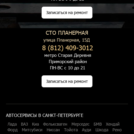
Записаться на ремонт
СТО ПЛАНЕРНАЯ
улица Планерная, 15Д
8 (812) 409-3012
метро Старая Деревня
Приморский район
ПН-ВС с 10 до 21
Записаться на ремонт
АВТОСЕРВИСЫ В САНКТ-ПЕТЕРБУРГЕ
Лада
ВАЗ
Киа
Фольксваген
Мерседес
БМВ
Хендай
Форд
Митсубиси
Ниссан
Тойота
Ауди
Шкода
Рено