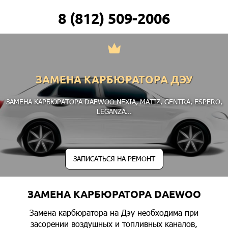
8 (812) 509-2006
ЗАМЕНА КАРБЮРАТОРА ДЭУ
ЗАМЕНА КАРБЮРАТОРА DAEWOO
NEXIA
,
MATIZ
,
GENTRA
,
ESPERO
,
LEGANZA
...
ЗАПИСАТЬСЯ НА РЕМОНТ
ЗАМЕНА КАРБЮРАТОРА DAEWOO
Замена карбюратора на Дэу необходима при
засорении воздушных и топливных каналов,