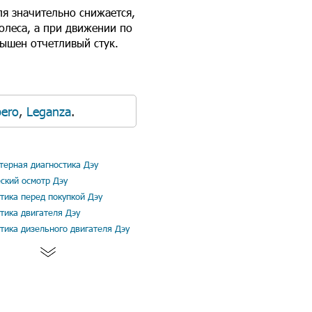
ля значительно снижается,
колеса, а при движении по
ышен отчетливый стук.
ero
,
Leganza
.
ерная диагностика Дэу
ский осмотр Дэу
тика перед покупкой Дэу
тика двигателя Дэу
тика дизельного двигателя Дэу