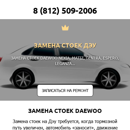
8 (812) 509-2006
ЗАМЕНА СТОЕК ДЭУ
ЗАМЕНА СТОЕК DAEWOO
NEXIA
,
MATIZ
,
GENTRA
,
ESPERO
,
LEGANZA
...
ЗАПИСАТЬСЯ НА РЕМОНТ
ЗАМЕНА СТОЕК DAEWOO
Замена стоек на Дэу требуется, когда тормозной
путь увеличен, автомобиль «заносит», движение