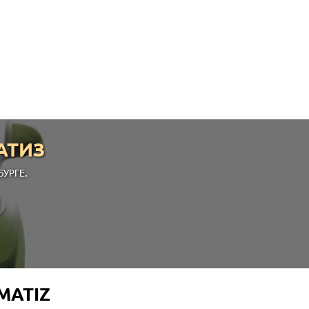
АТИЗ
УРГЕ.
MATIZ