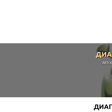
ДИА
АВТО
ДИАГ