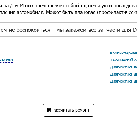
я на Дэу Матиз представляет собой тщательную и последова
пления автомобиля. Может быть плановая (профилактическ
ём не беспокоиться - мы закажем все запчасти для D
Компьютерная 
у Матиз
Технический о
Диагностика п
Диагностика д
Диагностика д
Рассчитать ремонт