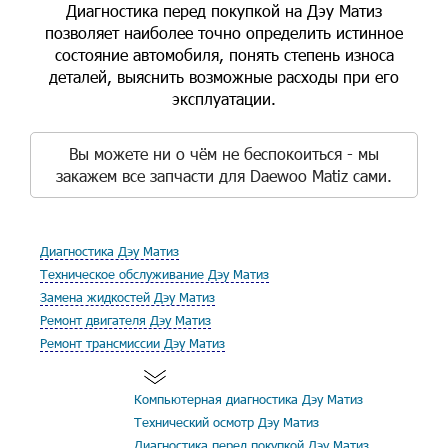
Диагностика перед покупкой на Дэу Матиз
позволяет наиболее точно определить истинное
состояние автомобиля, понять степень износа
деталей, выяснить возможные расходы при его
эксплуатации.
Вы можете ни о чём не беспокоиться - мы
закажем все запчасти для Daewoo Matiz сами.
Диагностика Дэу Матиз
Техническое обслуживание Дэу Матиз
Замена жидкостей Дэу Матиз
Ремонт двигателя Дэу Матиз
Ремонт трансмиссии Дэу Матиз
Компьютерная диагностика Дэу Матиз
Технический осмотр Дэу Матиз
Диагностика перед покупкой Дэу Матиз