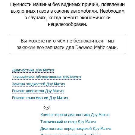
шумности машины без видимых причин, появлении
выхлопных газов в салоне автомобиля. Необходим
в случаях, когда ремонт экономически
нецелесообразен.
Вы можете ни о чём не беспокоиться - мы
закажем все запчасти для Daewoo Matiz сами.
Диагностика Дэу Матиз
Техническое обслуживание Дэу Матиз
Замена жидкостей Дэу Матиз
Ремонт двигателя Дэу Матиз
Ремонт трансмиссии Дэу Матиз
Компьютерная диагностика Дэу Матиз
Технический осмотр Дэу Матиз
Диагностика перед покупкой Дэу Матиз