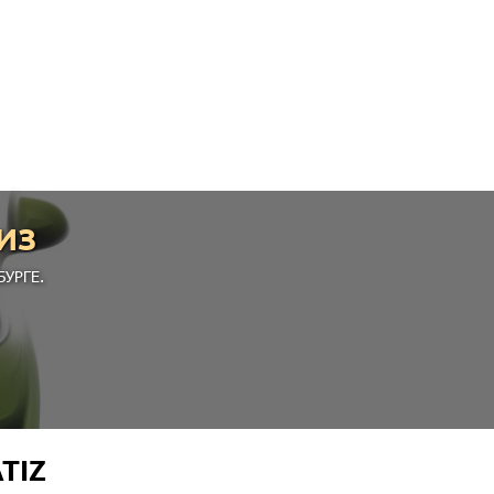
ИЗ
УРГЕ.
TIZ