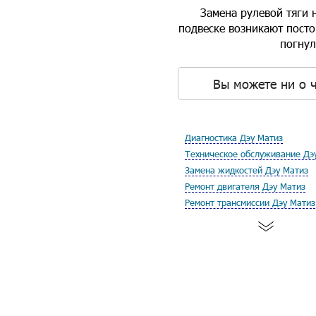
Замена рулевой тяги 
подвеске возникают посто
погнул
Вы можете ни о ч
Диагностика Дэу Матиз
Техническое обслуживание Дэ
Замена жидкостей Дэу Матиз
Ремонт двигателя Дэу Матиз
Ремонт трансмиссии Дэу Матиз