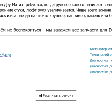
на Дэу Матиз требуется, когда рулевое колесо начинает вращ
ронние стуки, люфт руля увеличивается. Чаще всего замена 
ась из-за наезда на что-то крупное, например, камень или 
ём не беспокоиться - мы закажем все запчасти для D
Компьютерная 
у Матиз
Технический о
Диагностика п
Диагностика д
Диагностика д
Рассчитать ремонт