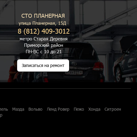
СТО ПЛАНЕРНАЯ
улица Планерная, 15Д
8 (812) 409-3012
метро Старая Деревня
Приморский район
ПН-ВС с 10 до 21
Записаться на ремонт
пель
Мазда
Вольво
Ленд Ровер
Пежо
Хонда
Ситроен
ар