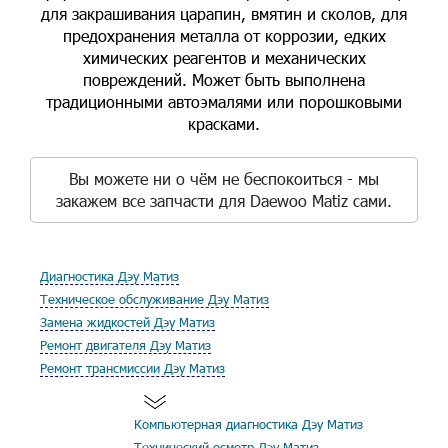
для закрашивания царапин, вмятин и сколов, для
предохранения металла от коррозии, едких
химических реагентов и механических
повреждений. Может быть выполнена
традиционными автоэмалями или порошковыми
красками.
Вы можете ни о чём не беспокоиться - мы
закажем все запчасти для Daewoo Matiz сами.
Диагностика Дэу Матиз
Техническое обслуживание Дэу Матиз
Замена жидкостей Дэу Матиз
Ремонт двигателя Дэу Матиз
Ремонт трансмиссии Дэу Матиз
Компьютерная диагностика Дэу Матиз
Технический осмотр Дэу Матиз