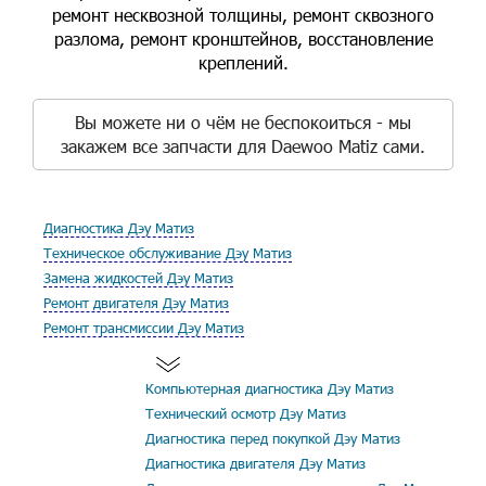
ремонт несквозной толщины, ремонт сквозного
разлома, ремонт кронштейнов, восстановление
креплений.
Вы можете ни о чём не беспокоиться - мы
закажем все запчасти для Daewoo Matiz сами.
Диагностика Дэу Матиз
Техническое обслуживание Дэу Матиз
Замена жидкостей Дэу Матиз
Ремонт двигателя Дэу Матиз
Ремонт трансмиссии Дэу Матиз
Компьютерная диагностика Дэу Матиз
Технический осмотр Дэу Матиз
Диагностика перед покупкой Дэу Матиз
Диагностика двигателя Дэу Матиз