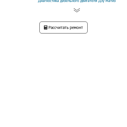
Диагностика дизельного двигателя Дэу Матиз
Рассчитать ремонт