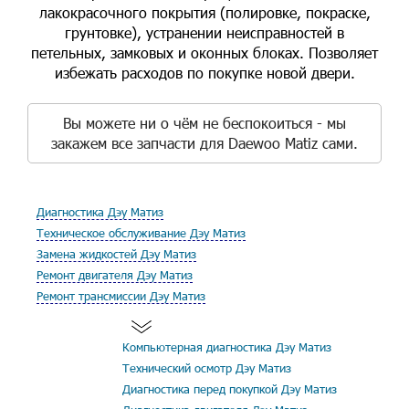
лакокрасочного покрытия (полировке, покраске,
грунтовке), устранении неисправностей в
петельных, замковых и оконных блоках. Позволяет
избежать расходов по покупке новой двери.
Вы можете ни о чём не беспокоиться - мы
закажем все запчасти для Daewoo Matiz сами.
Диагностика Дэу Матиз
Техническое обслуживание Дэу Матиз
Замена жидкостей Дэу Матиз
Ремонт двигателя Дэу Матиз
Ремонт трансмиссии Дэу Матиз
Компьютерная диагностика Дэу Матиз
Технический осмотр Дэу Матиз
Диагностика перед покупкой Дэу Матиз