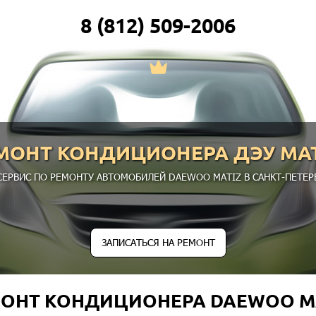
8 (812) 509-2006
МОНТ КОНДИЦИОНЕРА ДЭУ МА
СЕРВИС ПО РЕМОНТУ АВТОМОБИЛЕЙ DAEWOO MATIZ В САНКТ-ПЕТЕРБ
ЗАПИСАТЬСЯ НА РЕМОНТ
ОНТ КОНДИЦИОНЕРА DAEWOO M