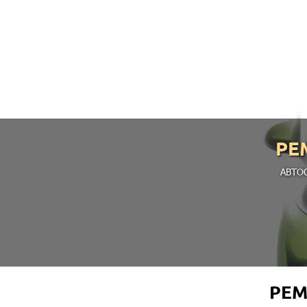
РЕ
АВТО
РЕМ