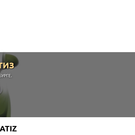
ТИЗ
УРГЕ.
ATIZ