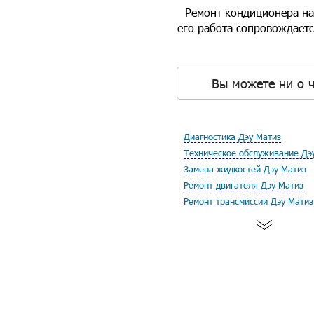
Ремонт кондиционера на 
его работа сопровождаетс
Вы можете ни о ч
Диагностика Дэу Матиз
Техническое обслуживание Дэ
Замена жидкостей Дэу Матиз
Ремонт двигателя Дэу Матиз
Ремонт трансмиссии Дэу Матиз