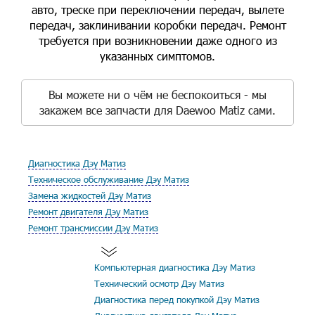
авто, треске при переключении передач, вылете
передач, заклинивании коробки передач. Ремонт
требуется при возникновении даже одного из
указанных симптомов.
Вы можете ни о чём не беспокоиться - мы
закажем все запчасти для Daewoo Matiz сами.
Диагностика Дэу Матиз
Техническое обслуживание Дэу Матиз
Замена жидкостей Дэу Матиз
Ремонт двигателя Дэу Матиз
Ремонт трансмиссии Дэу Матиз
Компьютерная диагностика Дэу Матиз
Технический осмотр Дэу Матиз
Диагностика перед покупкой Дэу Матиз