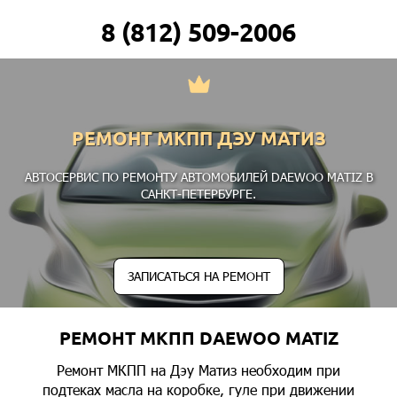
8 (812) 509-2006
РЕМОНТ МКПП ДЭУ МАТИЗ
АВТОСЕРВИС ПО РЕМОНТУ АВТОМОБИЛЕЙ DAEWOO MATIZ В
САНКТ-ПЕТЕРБУРГЕ.
ЗАПИСАТЬСЯ НА РЕМОНТ
РЕМОНТ МКПП DAEWOO MATIZ
Ремонт МКПП на Дэу Матиз необходим при
подтеках масла на коробке, гуле при движении