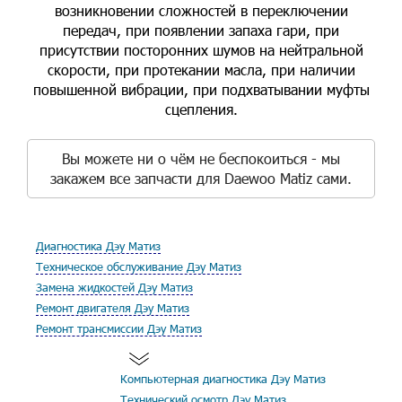
возникновении сложностей в переключении
передач, при появлении запаха гари, при
присутствии посторонних шумов на нейтральной
скорости, при протекании масла, при наличии
повышенной вибрации, при подхватывании муфты
сцепления.
Вы можете ни о чём не беспокоиться - мы
закажем все запчасти для Daewoo Matiz сами.
Диагностика Дэу Матиз
Техническое обслуживание Дэу Матиз
Замена жидкостей Дэу Матиз
Ремонт двигателя Дэу Матиз
Ремонт трансмиссии Дэу Матиз
Компьютерная диагностика Дэу Матиз
Технический осмотр Дэу Матиз