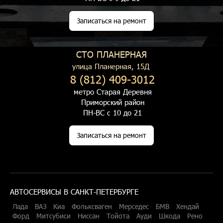
Записаться на ремонт
СТО ПЛАНЕРНАЯ
улица Планерная, 15Д
8 (812) 409-3012
метро Старая Деревня
Приморский район
ПН-ВС с 10 до 21
Записаться на ремонт
АВТОСЕРВИСЫ В САНКТ-ПЕТЕРБУРГЕ
Лада
ВАЗ
Киа
Фольксваген
Мерседес
БМВ
Хендай
Форд
Митсубиси
Ниссан
Тойота
Ауди
Шкода
Рено