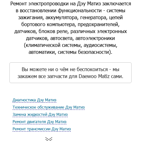
Ремонт электропроводки на Дэу Матиз заключается
в восстановлении функциональности - системы
зажигания, аккумулятора, генератора, цепей
бортового компьютера, предохранителей,
датчиков, блоков реле, различных электронных
датчиков, автосвета, автоэлектроники
(климатической системы, аудиосистемы,
автоматики, системы безопасности).
Вы можете ни о чём не беспокоиться - мы
закажем все запчасти для Daewoo Matiz сами.
Диагностика Дэу Матиз
Техническое обслуживание Дэу Матиз
Замена жидкостей Дэу Матиз
Ремонт двигателя Дэу Матиз
Ремонт трансмиссии Дэу Матиз