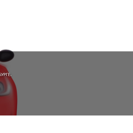
УРГЕ.