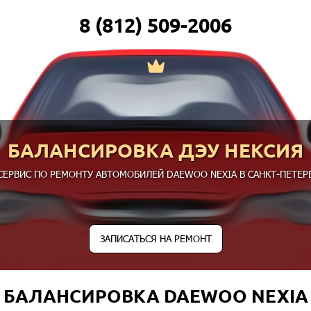
8 (812) 509-2006
БАЛАНСИРОВКА ДЭУ НЕКСИЯ
СЕРВИС ПО РЕМОНТУ АВТОМОБИЛЕЙ DAEWOO NEXIA В САНКТ-ПЕТЕРБ
ЗАПИСАТЬСЯ НА РЕМОНТ
БАЛАНСИРОВКА DAEWOO NEXIA