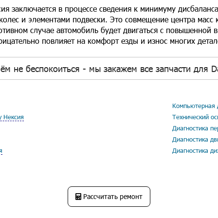
ия заключается в процессе сведения к минимуму дисбаланс
колес и элементами подвески. Это совмещение центра масс 
тивном случае автомобиль будет двигаться с повышенной 
рицательно повлияет на комфорт езды и износ многих детал
ём не беспокоиться - мы закажем все запчасти для D
Компьютерная д
у Нексия
Технический ос
Диагностика пе
Диагностика дв
я
Диагностика ди
Рассчитать ремонт