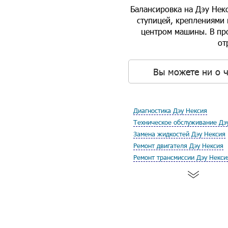
Балансировка на Дэу Некс
ступицей, креплениями 
центром машины. В про
от
Вы можете ни о ч
Диагностика Дэу Нексия
Техническое обслуживание Дэ
Замена жидкостей Дэу Нексия
Ремонт двигателя Дэу Нексия
Ремонт трансмиссии Дэу Некси