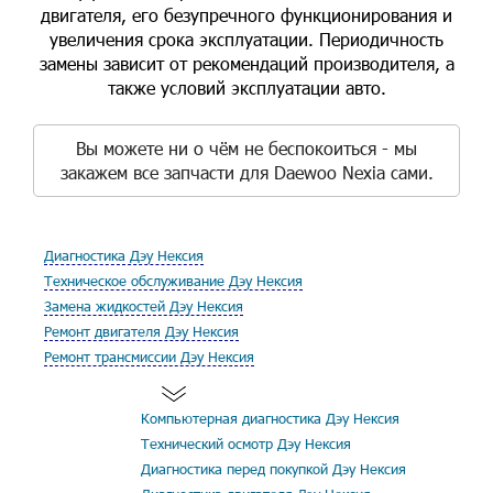
двигателя, его безупречного функционирования и
увеличения срока эксплуатации. Периодичность
замены зависит от рекомендаций производителя, а
также условий эксплуатации авто.
Вы можете ни о чём не беспокоиться - мы
закажем все запчасти для Daewoo Nexia сами.
Диагностика Дэу Нексия
Техническое обслуживание Дэу Нексия
Замена жидкостей Дэу Нексия
Ремонт двигателя Дэу Нексия
Ремонт трансмиссии Дэу Нексия
Компьютерная диагностика Дэу Нексия
Технический осмотр Дэу Нексия
Диагностика перед покупкой Дэу Нексия