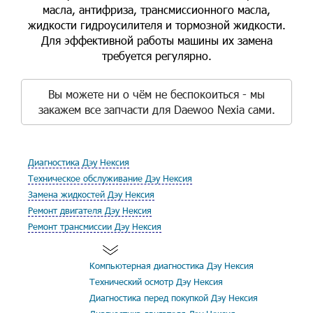
масла, антифриза, трансмиссионного масла,
жидкости гидроусилителя и тормозной жидкости.
Для эффективной работы машины их замена
требуется регулярно.
Вы можете ни о чём не беспокоиться - мы
закажем все запчасти для Daewoo Nexia сами.
Диагностика Дэу Нексия
Техническое обслуживание Дэу Нексия
Замена жидкостей Дэу Нексия
Ремонт двигателя Дэу Нексия
Ремонт трансмиссии Дэу Нексия
Компьютерная диагностика Дэу Нексия
Технический осмотр Дэу Нексия
Диагностика перед покупкой Дэу Нексия