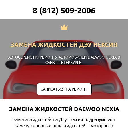
8 (812) 509-2006
ЗАМЕНА ЖИДКОСТЕЙ ДЭУ НЕКСИЯ
АВТОСЕРВИС ПО РЕМОНТУ АВТОМОБИЛЕЙ DAEWOO NEXIA В
САНКТ-ПЕТЕРБУРГЕ.
ЗАПИСАТЬСЯ НА РЕМОНТ
ЗАМЕНА ЖИДКОСТЕЙ DAEWOO NEXIA
Замена жидкостей на Дэу Нексия подразумевает
замену основных пяти жидкостей – моторного