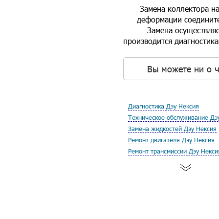
Замена коллектора н
деформации соединит
Замена осуществляе
производится диагностика
Вы можете ни о ч
Диагностика Дэу Нексия
Техническое обслуживание Дэ
Замена жидкостей Дэу Нексия
Ремонт двигателя Дэу Нексия
Ремонт трансмиссии Дэу Некси