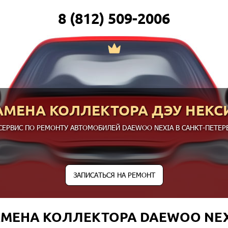
8 (812) 509-2006
АМЕНА КОЛЛЕКТОРА ДЭУ НЕКС
СЕРВИС ПО РЕМОНТУ АВТОМОБИЛЕЙ DAEWOO NEXIA В САНКТ-ПЕТЕРБ
ЗАПИСАТЬСЯ НА РЕМОНТ
МЕНА КОЛЛЕКТОРА DAEWOO NE