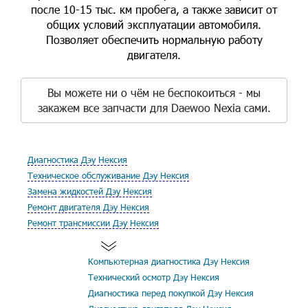
после 10-15 тыс. км пробега, а также зависит от
общих условий эксплуатации автомобиля.
Позволяет обеспечить нормальную работу
двигателя.
Вы можете ни о чём не беспокоиться - мы
закажем все запчасти для Daewoo Nexia сами.
Диагностика Дэу Нексия
Техническое обслуживание Дэу Нексия
Замена жидкостей Дэу Нексия
Ремонт двигателя Дэу Нексия
Ремонт трансмиссии Дэу Нексия
Компьютерная диагностика Дэу Нексия
Технический осмотр Дэу Нексия
Диагностика перед покупкой Дэу Нексия