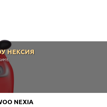
У НЕКСИЯ
УРГЕ.
OO NEXIA