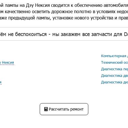
й лампы на Дэу Нексия сводится к обеспечению автомобил
м качественно осветить дорожное полотно в условиях недо
аже предыдущей лампы, установке нового устройства и прав
ём не беспокоиться - мы закажем все запчасти для D
Компьютерная д
у Нексия
Технический ос
Диагностика пе
Диагностика дв
я
Диагностика ди
Рассчитать ремонт