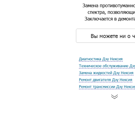
Замена противотуманно
спектра, позволяющи
Заключается в демонт
Вы можете ни о ч
Диагностика Дэу Нексия
Техническое обслуживание Дэ
Замена жидкостей Дэу Нексия
Ремонт двигателя Дэу Нексия
Ремонт трансмиссии Дэу Некси