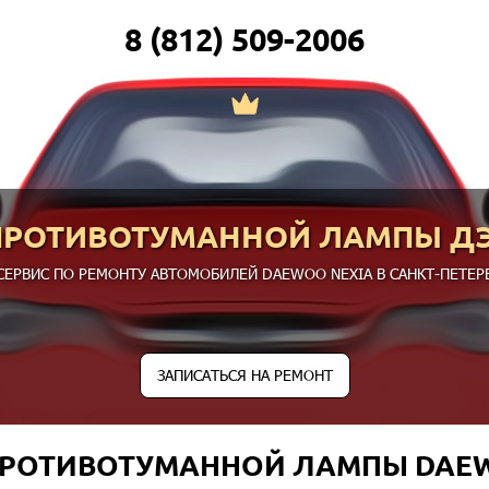
8 (812) 509-2006
ПРОТИВОТУМАННОЙ ЛАМПЫ ДЭ
СЕРВИС ПО РЕМОНТУ АВТОМОБИЛЕЙ DAEWOO NEXIA В САНКТ-ПЕТЕРБ
ЗАПИСАТЬСЯ НА РЕМОНТ
ПРОТИВОТУМАННОЙ ЛАМПЫ DAEW