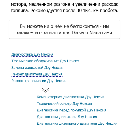
мотора, медленном разгоне и увеличении расхода
топлива. Рекомендуется после 30 тыс. км пробега.
Вы можете ни о чём не беспокоиться - мы
закажем все запчасти для Daewoo Nexia сами.
Диагностика Дэу Нексия
Техническое обслуживание Дэу Нексия
Замена жидкостей Дэу Нексия
Ремонт двигателя Дэу Нексия
Ремонт трансмиссии Дэу Нексия
Компьютерная диагностика Дэу Нексия
Технический осмотр Дэу Нексия
Диагностика перед покупкой Дэу Нексия
Диагностика двигателя Дэу Нексия
Диагностика дизельного двигателя Дэу Нексия