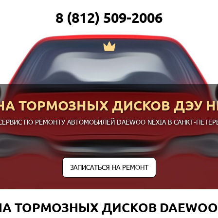
8 (812) 509-2006
НА ТОРМОЗНЫХ ДИСКОВ ДЭУ Н
СЕРВИС ПО РЕМОНТУ АВТОМОБИЛЕЙ DAEWOO NEXIA В САНКТ-ПЕТЕРБ
ЗАПИСАТЬСЯ НА РЕМОНТ
А ТОРМОЗНЫХ ДИСКОВ DAEWOO