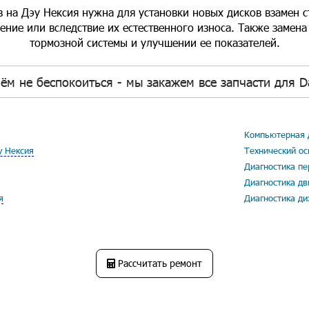
 на Дэу Нексия нужна для установки новых дисков взамен 
ние или вследствие их естественного износа. Также замена
тормозной системы и улучшении ее показателей.
ём не беспокоиться - мы закажем все запчасти для D
Компьютерная д
у Нексия
Технический ос
Диагностика пе
Диагностика дв
я
Диагностика ди
Рассчитать ремонт