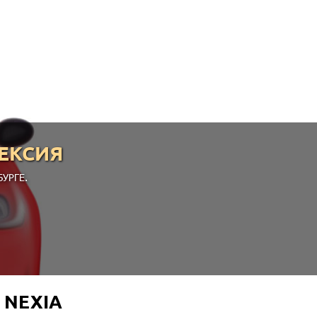
ЕКСИЯ
УРГЕ.
 NEXIA