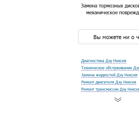
Замена тормозных дисков
механическое поврежде
Вы можете ни о ч
Диагностика Дэу Нексия
Техническое обслуживание Дэ
Замена жидкостей Дэу Нексия
Ремонт двигателя Дэу Нексия
Ремонт трансмиссии Дэу Некси