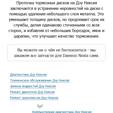
Проточка тормозных дисков на Дэу Нексия
заключается в устранении неровностей на диске с
помощью удаления небольшого слоя металла. Это
уменьшает толщину дисков, но продлевает срок их
службы, делая одинаково сточенными со всех
сторон, и избавляя от небольших бороздок, ямок и
царапин, что улучшает качество торможения.
Вы можете ни о чём не беспокоиться - мы
закажем все запчасти для Daewoo Nexia сами.
Диагностика Дэу Нексия
Техническое обслуживание Дэу Нексия
Замена жидкостей Дэу Нексия
Ремонт двигателя Дэу Нексия
Ремонт трансмиссии Дэу Нексия
Компьютерная диагностика Дэу Нексия