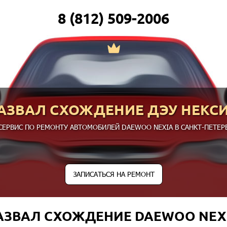
8 (812) 509-2006
АЗВАЛ СХОЖДЕНИЕ ДЭУ НЕКС
СЕРВИС ПО РЕМОНТУ АВТОМОБИЛЕЙ DAEWOO NEXIA В САНКТ-ПЕТЕРБ
ЗАПИСАТЬСЯ НА РЕМОНТ
АЗВАЛ СХОЖДЕНИЕ DAEWOO NEX