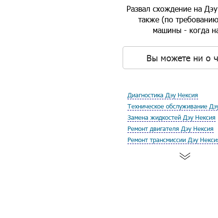
Развал схождение на Дэу
также (по требованию
машины - когда н
Вы можете ни о ч
Диагностика Дэу Нексия
Техническое обслуживание Дэ
Замена жидкостей Дэу Нексия
Ремонт двигателя Дэу Нексия
Ремонт трансмиссии Дэу Некси