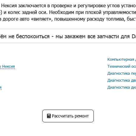
 Нексия заключается в проверке и регулировке углов устано
) и колес задней оси. Необходим при плохой управляемост
а дороге авто «виляет», повышенному расходу топлива, быс
ём не беспокоиться - мы закажем все запчасти для D
Компьютерная д
у Нексия
Технический ос
Диагностика пе
Диагностика дв
я
Диагностика ди
Рассчитать ремонт