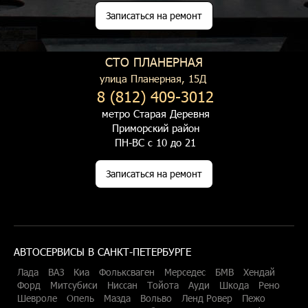
Записаться на ремонт
СТО ПЛАНЕРНАЯ
улица Планерная, 15Д
8 (812) 409-3012
метро Старая Деревня
Приморский район
ПН-ВС с 10 до 21
Записаться на ремонт
АВТОСЕРВИСЫ В САНКТ-ПЕТЕРБУРГЕ
Лада
ВАЗ
Киа
Фольксваген
Мерседес
БМВ
Хендай
Форд
Митсубиси
Ниссан
Тойота
Ауди
Шкода
Рено
Шевроле
Опель
Мазда
Вольво
Ленд Ровер
Пежо