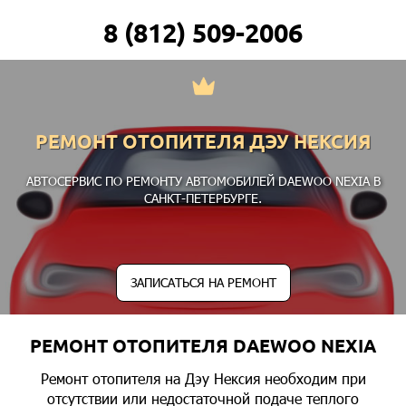
8 (812) 509-2006
РЕМОНТ ОТОПИТЕЛЯ ДЭУ НЕКСИЯ
АВТОСЕРВИС ПО РЕМОНТУ АВТОМОБИЛЕЙ DAEWOO NEXIA В
САНКТ-ПЕТЕРБУРГЕ.
ЗАПИСАТЬСЯ НА РЕМОНТ
РЕМОНТ ОТОПИТЕЛЯ DAEWOO NEXIA
Ремонт отопителя на Дэу Нексия необходим при
отсутствии или недостаточной подаче теплого