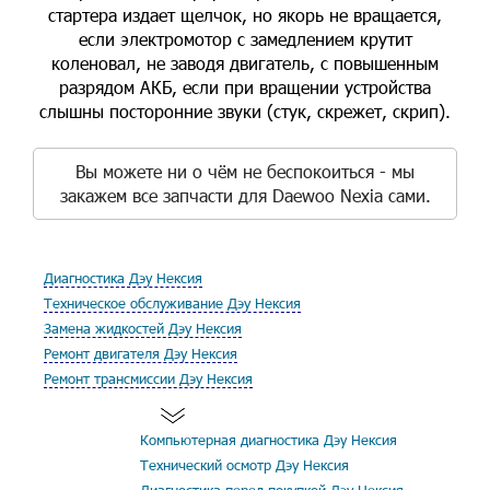
стартера издает щелчок, но якорь не вращается,
если электромотор с замедлением крутит
коленовал, не заводя двигатель, с повышенным
разрядом АКБ, если при вращении устройства
слышны посторонние звуки (стук, скрежет, скрип).
Вы можете ни о чём не беспокоиться - мы
закажем все запчасти для Daewoo Nexia сами.
Диагностика Дэу Нексия
Техническое обслуживание Дэу Нексия
Замена жидкостей Дэу Нексия
Ремонт двигателя Дэу Нексия
Ремонт трансмиссии Дэу Нексия
Компьютерная диагностика Дэу Нексия
Технический осмотр Дэу Нексия