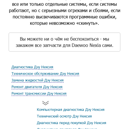
все или только отдельные системы, если системы
работают, но с серьезными огрехами и сбоями, если
постоянно высвечиваются программные ошибки,
которые невозможно «скинуть».
Вы можете ни о чём не беспокоиться - мы
закажем все запчасти для Daewoo Nexia сами.
Диагностика Дэу Нексия
Техническое обслуживание Дэу Нексия
Замена жидкостей Дэу Нексия
Ремонт двигателя Дэу Нексия
Ремонт трансмиссии Дэу Нексия
Компьютерная диагностика Дэу Нексия
Технический осмотр Дэу Нексия
Диагностика перед покупкой Дэу Нексия