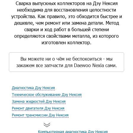
Сварка выпускных коллекторов на Дэу Нексия
необходима для восстановления целостности
устройства. Как правило, это обходится быстрее и
дешевле, чем ремонт или замена детали. Метод
сварки и ход работ в большей степени
определяются свойствами металла, из которого
изготовлен коллектор.
Вы можете ни о чём не беспокоиться - мы
закажем все запчасти для Daewoo Nexia сами.
Диагностика Дэу Нексия
Техническое обслуживание Дэу Нексия
Замена жидкостей Дэу Нексия
Ремонт двигателя Дэу Нексия
Ремонт трансмиссии Дэу Нексия
Компьютерная диагностика Дэу Нексия