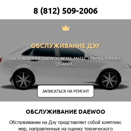
8 (812) 509-2006
ОБСЛУЖИВАНИЕ ДЭУ
ОБСЛУЖИВАНИЕ DAEWOO
NEXIA
,
MATIZ
,
GENTRA
,
ESPERO
,
LEGANZA
...
ЗАПИСАТЬСЯ НА РЕМОНТ
ОБСЛУЖИВАНИЕ DAEWOO
Обслуживание на Дэу представляет собой комплекс
мер, направленных на оценку технического