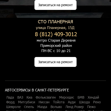
Записаться на ремонт
СТО ПЛАНЕРНАЯ
улица Планерная, 15Д
8 (812) 409-3012
метро Старая Деревня
Приморский район
ПН-ВС с 10 до 21
Записаться на ремонт
АВТОСЕРВИСЫ В САНКТ-ПЕТЕРБУРГЕ
Лада
ВАЗ
Киа
Фольксваген
Мерседес
БМВ
Хендай
Форд
Митсубиси
Ниссан
Тойота
Ауди
Шкода
Рено
Шевроле
Опель
Мазда
Вольво
Ленд Ровер
Пежо