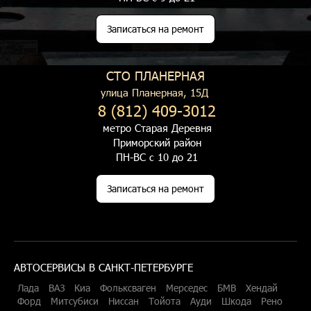
Записаться на ремонт
СТО ПЛАНЕРНАЯ
улица Планерная, 15Д
8 (812) 409-3012
метро Старая Деревня
Приморский район
ПН-ВС с 10 до 21
Записаться на ремонт
АВТОСЕРВИСЫ В САНКТ-ПЕТЕРБУРГЕ
Лада
ВАЗ
Киа
Фольксваген
Мерседес
БМВ
Хендай
Форд
Митсубиси
Ниссан
Тойота
Ауди
Шкода
Рено