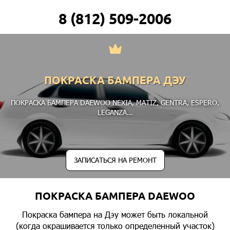
8 (812) 509-2006
ПОКРАСКА БАМПЕРА ДЭУ
ПОКРАСКА БАМПЕРА DAEWOO
NEXIA
,
MATIZ
,
GENTRA
,
ESPERO
,
LEGANZA
...
ЗАПИСАТЬСЯ НА РЕМОНТ
ПОКРАСКА БАМПЕРА DAEWOO
Покраска бампера на Дэу может быть локальной
(когда окрашивается только определенный участок)