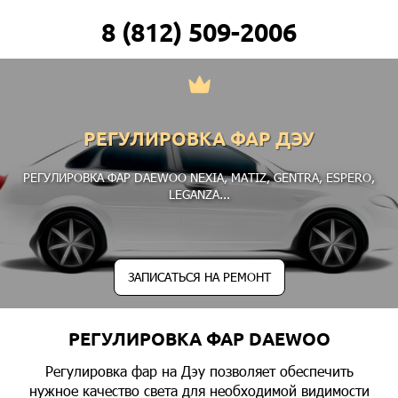
8 (812) 509-2006
РЕГУЛИРОВКА ФАР ДЭУ
РЕГУЛИРОВКА ФАР DAEWOO
NEXIA
,
MATIZ
,
GENTRA
,
ESPERO
,
LEGANZA
...
ЗАПИСАТЬСЯ НА РЕМОНТ
РЕГУЛИРОВКА ФАР DAEWOO
Регулировка фар на Дэу позволяет обеспечить
нужное качество света для необходимой видимости