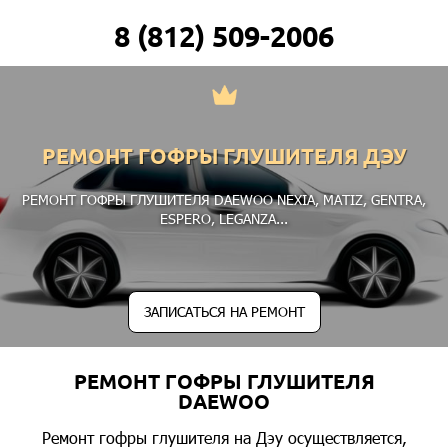
8 (812) 509-2006
РЕМОНТ ГОФРЫ ГЛУШИТЕЛЯ ДЭУ
РЕМОНТ ГОФРЫ ГЛУШИТЕЛЯ DAEWOO
NEXIA
,
MATIZ
,
GENTRA
,
ESPERO
,
LEGANZA
...
ЗАПИСАТЬСЯ НА РЕМОНТ
РЕМОНТ ГОФРЫ ГЛУШИТЕЛЯ
DAEWOO
Ремонт гофры глушителя на Дэу осуществляется,