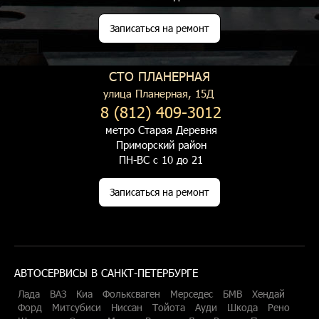
Записаться на ремонт
СТО ПЛАНЕРНАЯ
улица Планерная, 15Д
8 (812) 409-3012
метро Старая Деревня
Приморский район
ПН-ВС с 10 до 21
Записаться на ремонт
АВТОСЕРВИСЫ В САНКТ-ПЕТЕРБУРГЕ
Лада
ВАЗ
Киа
Фольксваген
Мерседес
БМВ
Хендай
Форд
Митсубиси
Ниссан
Тойота
Ауди
Шкода
Рено