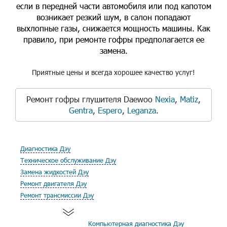
если в передней части автомобиля или под капотом
возникает резкий шум, в салон попадают
выхлопные газы, снижается мощность машины. Как
правило, при ремонте гофры предполагается ее
замена.
Приятные цены и всегда хорошее качество услуг!
Ремонт гофры глушителя Daewoo
Nexia
,
Matiz
,
Gentra
,
Espero
,
Leganza
.
Диагностика Дэу
Техническое обслуживание Дэу
Замена жидкостей Дэу
Ремонт двигателя Дэу
Ремонт трансмиссии Дэу
Компьютерная диагностика Дэу