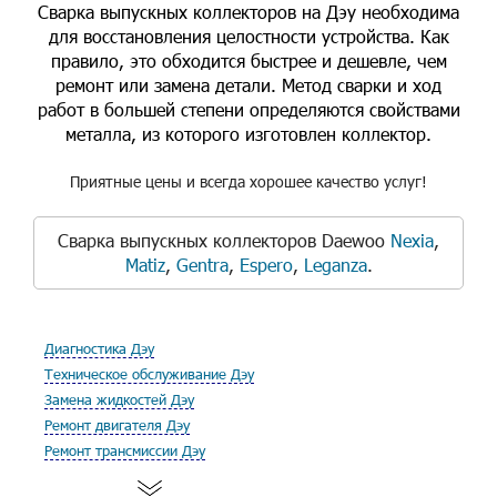
Сварка выпускных коллекторов на Дэу необходима
для восстановления целостности устройства. Как
правило, это обходится быстрее и дешевле, чем
ремонт или замена детали. Метод сварки и ход
работ в большей степени определяются свойствами
металла, из которого изготовлен коллектор.
Приятные цены и всегда хорошее качество услуг!
Сварка выпускных коллекторов Daewoo
Nexia
,
Matiz
,
Gentra
,
Espero
,
Leganza
.
Диагностика Дэу
Техническое обслуживание Дэу
Замена жидкостей Дэу
Ремонт двигателя Дэу
Ремонт трансмиссии Дэу